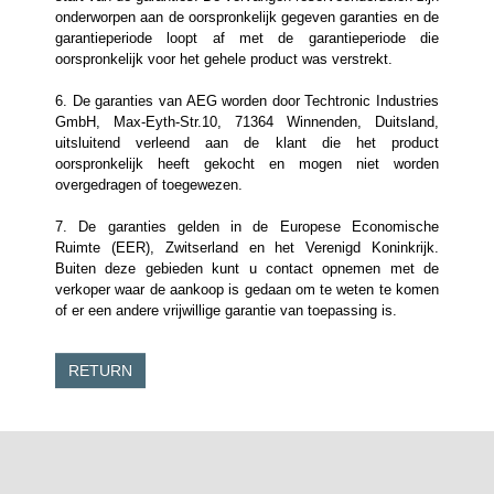
onderworpen aan de oorspronkelijk gegeven garanties en de
garantieperiode loopt af met de garantieperiode die
oorspronkelijk voor het gehele product was verstrekt.
6. De garanties van AEG worden door Techtronic Industries
GmbH, Max-Eyth-Str.10, 71364 Winnenden, Duitsland,
uitsluitend verleend aan de klant die het product
oorspronkelijk heeft gekocht en mogen niet worden
overgedragen of toegewezen.
7. De garanties gelden in de Europese Economische
Ruimte (EER), Zwitserland en het Verenigd Koninkrijk.
Buiten deze gebieden kunt u contact opnemen met de
verkoper waar de aankoop is gedaan om te weten te komen
of er een andere vrijwillige garantie van toepassing is.
RETURN