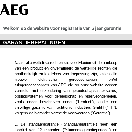
Welkom op de website voor registratie van 3 jaar garantie
GARANTIEBEPALINGEN
Naast alle wettelijke rechten die voortvloeien uit de aankoop
van een product en onverminderd de wettelijke rechten die
onafhankelijk en kosteloos van toepassing zijn, vallen alle
nieuwe elektrische gereedschappen en/of
tuingereedschappen van AEG die op onze website worden
vermeld, met uitzondering van gereedschapsaccessoires,
opslagsystemen voor gereedschap en reserveonderdelen,
zoals nader beschreven onder (“Product”), onder een
vrijwillige garantie van Techtronic Industries GmbH (“TTI”),
volgens de hieronder vermelde voorwaarden (“Garantie”).
1. De standaardgarantie (”Standaardgarantie”) heeft een
looptijd van 12 maanden (”Standaardgarantieperiode”) en